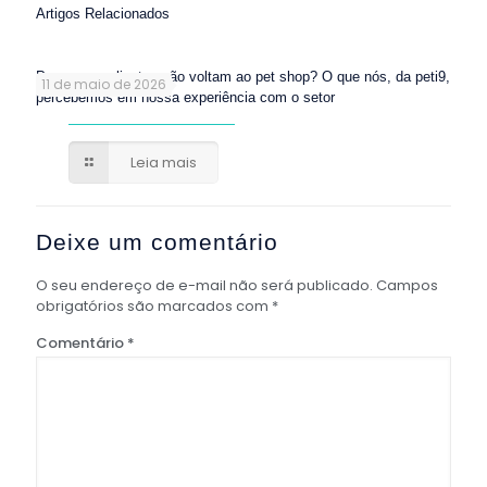
Artigos Relacionados
Por que os clientes não voltam ao pet shop? O que nós, da peti9,
11 de maio de 2026
percebemos em nossa experiência com o setor
Leia mais
Deixe um comentário
O seu endereço de e-mail não será publicado.
Campos
obrigatórios são marcados com
*
Comentário
*