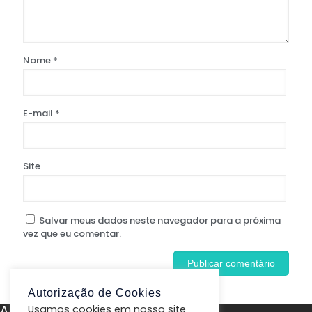
Nome
*
E-mail
*
Site
Salvar meus dados neste navegador para a próxima
vez que eu comentar.
Autorização de Cookies
A Peti9
Usamos cookies em nosso site