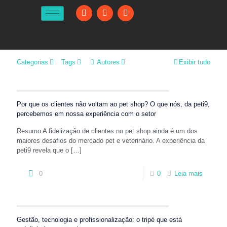
Categorias
Tags
Autores
Exibir tudo
Por que os clientes não voltam ao pet shop? O que nós, da peti9,
percebemos em nossa experiência com o setor
Resumo A fidelização de clientes no pet shop ainda é um dos
maiores desafios do mercado pet e veterinário. A experiência da
peti9 revela que o
[…]
0
0
Leia mais
Gestão, tecnologia e profissionalização: o tripé que está