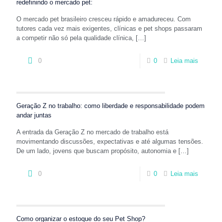
redefinindo o mercado pet:
O mercado pet brasileiro cresceu rápido e amadureceu. Com
tutores cada vez mais exigentes, clínicas e pet shops passaram
a competir não só pela qualidade clínica,
[…]
0
0
Leia mais
Geração Z no trabalho: como liberdade e responsabilidade podem
andar juntas
A entrada da Geração Z no mercado de trabalho está
movimentando discussões, expectativas e até algumas tensões.
De um lado, jovens que buscam propósito, autonomia e
[…]
0
0
Leia mais
Como organizar o estoque do seu Pet Shop?