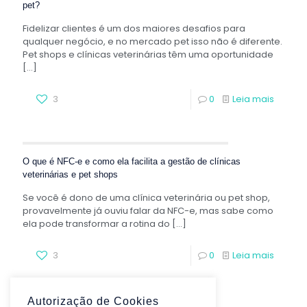
pet?
Fidelizar clientes é um dos maiores desafios para
qualquer negócio, e no mercado pet isso não é diferente.
Pet shops e clínicas veterinárias têm uma oportunidade
[…]
3
0
Leia mais
O que é NFC-e e como ela facilita a gestão de clínicas
veterinárias e pet shops
Se você é dono de uma clínica veterinária ou pet shop,
provavelmente já ouviu falar da NFC-e, mas sabe como
ela pode transformar a rotina do
[…]
3
0
Leia mais
Autorização de Cookies