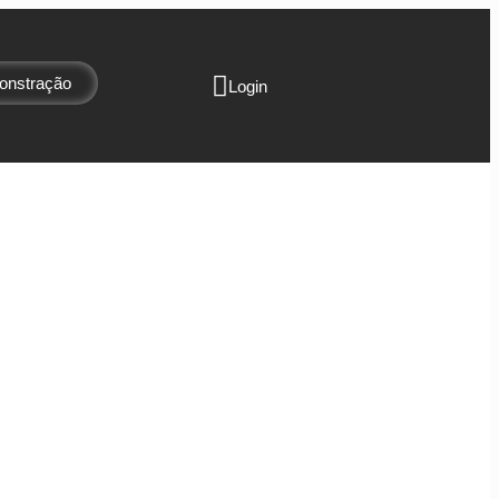
nstração
Login