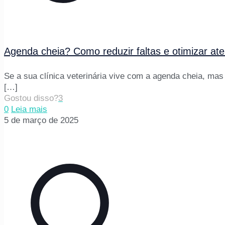
Agenda cheia? Como reduzir faltas e otimizar ate
Se a sua clínica veterinária vive com a agenda cheia, mas
[…]
Gostou disso?
3
0
Leia mais
5 de março de 2025