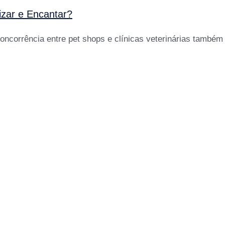
izar e Encantar?
concorrência entre pet shops e clínicas veterinárias tamb