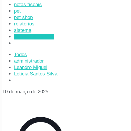
notas fiscais
pet
pet shop
relatórios
sistema
sistema de gestão
Todos
administrador
Leandro Miguel
Leticia Santos Silva
10 de março de 2025