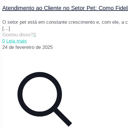
Atendimento ao Cliente no Setor Pet: Como Fidel
O setor pet está em constante crescimento e, com ele, a 
[…]
Gostou disso?
3
0
Leia mais
24 de fevereiro de 2025