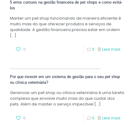
5 erros comuns na gestão financeira de pet shops e como evitá-
los
Manter um pet shop funcionando de maneira eficiente é
muito mais do que oferecer produtos e serviços de
qualidade. A gestão financeira precisa estar em ordem
[…]
0
0
Leia mais
Por que investir em um sistema de gestão para o seu pet shop
ou clínica veterinária?
Gerenciar um pet shop ou clínica veterinária é uma tarefa
complexa que envolve muito mais do que cuidar dos
pets. Além de manter o serviço impecável
[…]
0
0
Leia mais